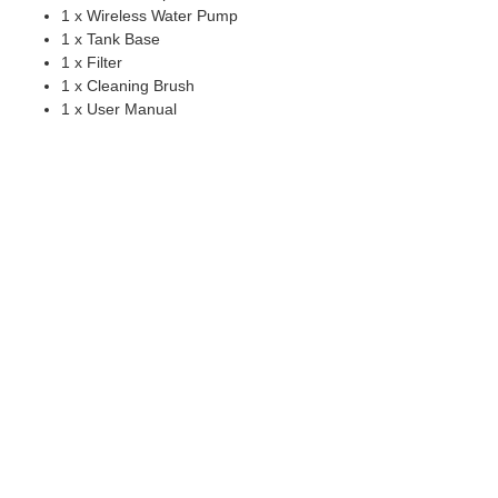
1 x Wireless Water Pump
1 x Tank Base
1 x Filter
1 x Cleaning Brush
1 x User Manual