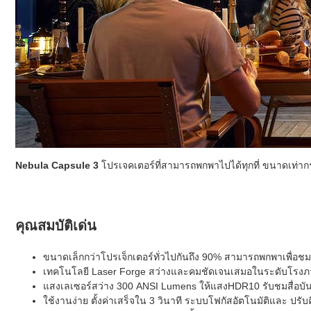
Nebula Capsule 3
โปรเจคเตอร์ที่สามารถพกพาไปได้ทุกที่ ขนาดเท่ากร
คุณสมบัติเด่น
ขนาดเล็กกว่าโปรเจ็กเตอร์ทั่วไปกันถึง 90% สามารถพกพาเพื่อช
เทคโนโลยี Laser Forge สว่างและคมชัดเจนเสมอในระดับโรงภ
แสงเลเซอร์สว่าง 300 ANSI Lumens ให้แสงHDR10 รับชมสื่อบัน
ใช้งานง่าย ตั้งค่าเสร็จใน 3 วินาที ระบบโฟกัสอัตโนมัติและ ปรับ