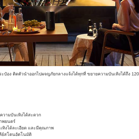
ะป๋อง ติดตัวนำออกไปผจญภัยกลางแจ้งได้ทุกที่ ขยายความบันเทิงได้ถึง 12
มความบันเทิงได้สะดวก
าพยนตร์
เทิงได้ละเอียด และมีคุณภาพ
คีย์สโตนอัตโนมัติ