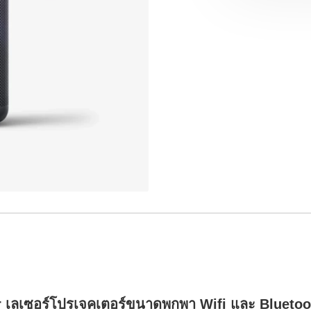
r เลเซอร์โปรเจคเตอร์ขนาดพกพา Wifi และ Bluetoo