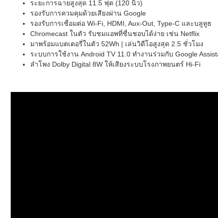
ระยะการฉายสูงสุด 11.5 ฟุต (120 นิ้ว)
รองรับการควมคุมด้วยเสียงผ่าน Google
รองรับการเชื่อมต่อ Wi-Fi, HDMI, Aux-Out, Type-C และบลูทูธ
Chromecast ในตัว รับชมแอพที่ชื่นชอบได้ง่าย เช่น Netflix
มาพร้อมแบตเตอรี่ในตัว 52Wh | เล่นวิดีโอสูงสุด 2.5 ชั่วโมง
ระบบการใช้งาน Android TV 11.0 ทำงานร่วมกับ Google Assis
ลำโพง Dolby Digital 8W ให้เสียงระบบโรงภาพยนตร์ Hi-Fi