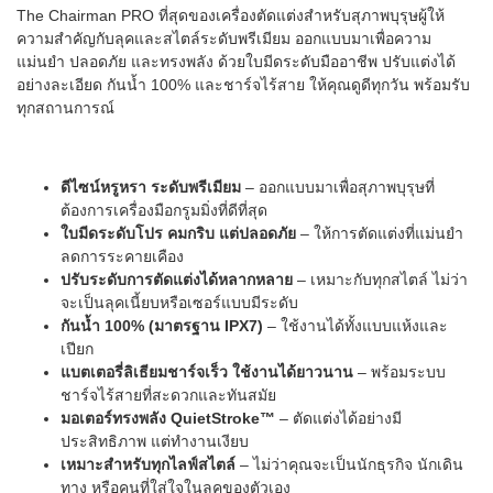
The Chairman PRO ที่สุดของเครื่องตัดแต่งสำหรับสุภาพบุรุษผู้ให้
ความสำคัญกับลุคและสไตล์ระดับพรีเมียม ออกแบบมาเพื่อความ
แม่นยำ ปลอดภัย และทรงพลัง ด้วยใบมีดระดับมืออาชีพ ปรับแต่งได้
อย่างละเอียด กันน้ำ 100% และชาร์จไร้สาย ให้คุณดูดีทุกวัน พร้อมรับ
ทุกสถานการณ์
ดีไซน์หรูหรา ระดับพรีเมียม
– ออกแบบมาเพื่อสุภาพบุรุษที่
ต้องการเครื่องมือกรูมมิ่งที่ดีที่สุด
ใบมีดระดับโปร คมกริบ แต่ปลอดภัย
– ให้การตัดแต่งที่แม่นยำ
ลดการระคายเคือง
ปรับระดับการตัดแต่งได้หลากหลาย
– เหมาะกับทุกสไตล์ ไม่ว่า
จะเป็นลุคเนี้ยบหรือเซอร์แบบมีระดับ
กันน้ำ 100% (มาตรฐาน IPX7)
– ใช้งานได้ทั้งแบบแห้งและ
เปียก
แบตเตอรี่ลิเธียมชาร์จเร็ว ใช้งานได้ยาวนาน
– พร้อมระบบ
ชาร์จไร้สายที่สะดวกและทันสมัย
มอเตอร์ทรงพลัง QuietStroke™
– ตัดแต่งได้อย่างมี
ประสิทธิภาพ แต่ทำงานเงียบ
เหมาะสำหรับทุกไลฟ์สไตล์
– ไม่ว่าคุณจะเป็นนักธุรกิจ นักเดิน
ทาง หรือคนที่ใส่ใจในลุคของตัวเอง