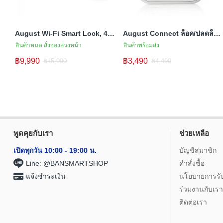
August Wi-Fi Smart Lock, 4th Generation กลอนล็อคประตู สั่งงานได้ทุกที่
August Connect ล็อค/ปลดล็อคประตูจากทั่วทุกมุมโลก
สินค้าหมด สั่งจองล่วงหน้า
สินค้าพร้อมส่ง
฿9,990
฿3,490
฿15,990
฿4,490
พูดคุยกับเรา
ช่วยเหลือ
เปิดทุกวัน 10:00 - 19:00 น.
บัญชีสมาชิก
Line: @BANSMARTSHOP
คำสั่งซื้อ
แจ้งชำระเงิน
นโยบายการรั
ร่วมงานกับเรา
ติดต่อเรา