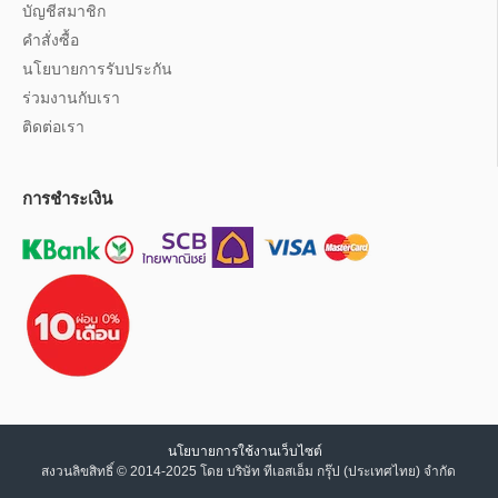
บัญชีสมาชิก
คำสั่งซื้อ
นโยบายการรับประกัน
ร่วมงานกับเรา
ติดต่อเรา
การชำระเงิน
นโยบายการใช้งานเว็บไซต์
สงวนลิขสิทธิ์ © 2014-2025 โดย บริษัท ทีเอสเอ็ม กรุ๊ป (ประเทศไทย) จำกัด