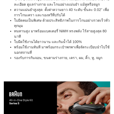
ละเอียด ดูแลร่างกาย และโกนอย่างแม่นยำ แม้หูหรือจมูก
ความแม่นยำสูงสุด: ตั้งค่าความยาว 40 ระดับ ขั้นละ 0.02” เพื่อ
การโกนเครา และรองหวีที่ปรับได้
ใบมีดคมเป็นพิเศษ ด้วยประสิทธิภาพในการโกนอย่างรวดเร็วทั่ว
ทุกมุม
ทนทานสูง มาพร้อมแบตเตอรี่ NiMH ทรงพลัง ไร้สายสูงสุด 80
นาที
ใบมีดใช้งานได้ยาวนาน และกันน้ำได้ 100%
พร้อมใช้งานทันที มาพร้อมกระเป๋าพกพาเพื่อจัดระเบียบนำไปใช้
นอกสถานที่
รองรับการกันจอน, ขนตามร่างกาย, เครา, ผม, คิ้ว, หู, จมูก