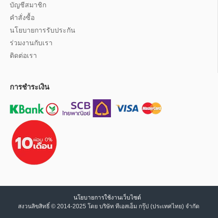
บัญชีสมาชิก
คำสั่งซื้อ
นโยบายการรับประกัน
ร่วมงานกับเรา
ติดต่อเรา
การชำระเงิน
นโยบายการใช้งานเว็บไซต์
สงวนลิขสิทธิ์ © 2014-2025 โดย บริษัท ทีเอสเอ็ม กรุ๊ป (ประเทศไทย) จำกัด