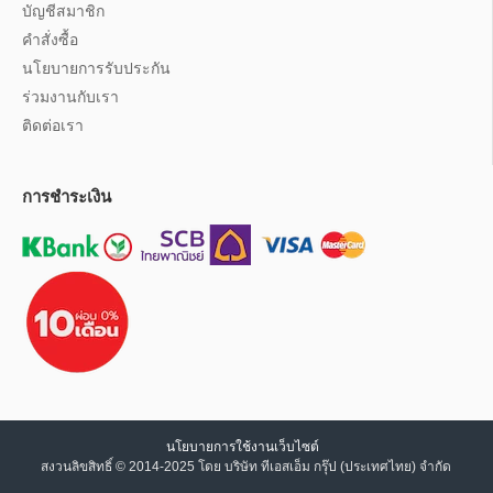
บัญชีสมาชิก
คำสั่งซื้อ
นโยบายการรับประกัน
ร่วมงานกับเรา
ติดต่อเรา
การชำระเงิน
นโยบายการใช้งานเว็บไซต์
สงวนลิขสิทธิ์ © 2014-2025 โดย บริษัท ทีเอสเอ็ม กรุ๊ป (ประเทศไทย) จำกัด