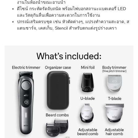
งานในห้องน้ำขณะอาบน้ำ
ดีไซน์ กระทัดรัดจับถนัด พร้อมไฟบอกสถานะแบตเตอรี่ LED
และวัสดุกันลื่นเพื่อความสะดวกในการใช้งาน
ปกรณ์เสริมครบชุด เช่น หัวตัดต่างๆ, แปรงทำความสะอาด, ส
แตนชาร์จ, เคสเก็บ, Stencil สำหรับตกแต่งรูปร่างเครา