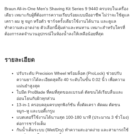
Braun All-in-One Men's Shaving Kit Series 9 9440 ครบจบในเครื่อง
เดียว เหมาะกับผู้ที่ต้องการความเรียบร้อยแบบมืออาชีพ ไม่ว่าจะใช้ดูแล
เครา ผม หู จมูก หรือตัว ชาร์จครั้งเดียวใช้งานได้นาน และดูแล
ทำความสะอาดง่าย ตัวเลือกนี้คุ้มค่าและทนทาน เหมาะสำหรับใครที่
ต้องการลดจำนวนอุปกรณ์ในห้องน้ำลงให้เหลือน้อยที่สุด
รายละเอียด
ปรับระดับ Precision Wheel พร้อมล็อค (ProLock) ช่วยปรับ
ความยาวได้ละเอียดสุดถึง 40 ระดับในขั้น 0.02 นิ้ว เพื่อความ
แม่นยำสูงสุด
ใบมีด ProBlade ที่คมที่สุดของแบรนด์ ตัดขนได้เรียบลื่นและ
อ่อนโยนกับผิวทุกส่วน
13‑in‑1 ครอบคลุมครบทุกฟังก์ชัน ทั้งตัดเครา ตัดผม ตัดขน
จมูก–หู และบอดี้เกรูม
แบตเตอรี่ใช้งานได้นานสุด 100-180 นาที (ประมาณ 3 ชั่วโมง)
ต่อการชาร์จเต็ม
กันน้ำเต็มระบบ (Wet/Dry) ทำความสะอาดง่าย และสามารถใช้