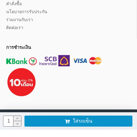
คำสั่งซื้อ
นโยบายการรับประกัน
ร่วมงานกับเรา
ติดต่อเรา
การชำระเงิน
นโยบายการใช้งานเว็บไซต์
ใส่รถเข็น
สงวนลิขสิทธิ์ © 2014-2025 โดย บริษัท ทีเอสเอ็ม กรุ๊ป (ประเทศไทย) จำกัด