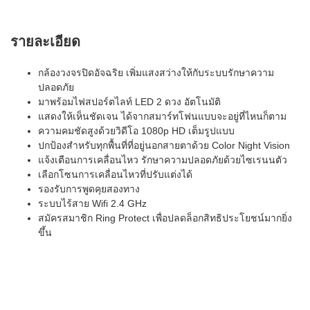
รายละเอียด
กล้องวงจรปิดอัจฉริย เพิ่มแสงสว่างให้กับระบบรักษาความ
ปลอดภัย
มาพร้อมไฟสปอร์ตไลท์ LED 2 ดวง อัตโนมัติ
แสดงให้เห็นชัดเจน ได้จากสมาร์ทโฟนแบบจะอยู่ที่ไหนก็ตาม
ความคมชัดสูงด้วยวิดีโอ 1080p HD เต็มรูปแบบ
ปกป้องสำหรับทุกพื้นที่ที่อยู่นอกสายตาด้วย Color Night Vision
แจ้งเตือนการเคลื่อนไหว รักษาความปลอดภัยด้วยไซเรนนตัว
เลือกโซนการเคลื่อนไหวที่ปรับแต่งได้
รองรับการพูดคุยสองทาง
ระบบไร้สาย Wifi 2.4 GHz
สมัครสมาชิก Ring Protect เพื่อปลดล็อกสิทธิประโยชน์มากยิ่ง
ขึ้น