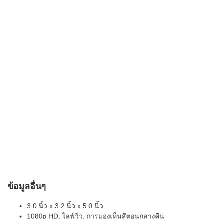
ข้อมูลอื่นๆ
3.0 นิ้ว x 3.2 นิ้ว x 5.0 นิ้ว
1080p HD, ไลฟ์วิว, การมองเห็นสีตอนกลางคืน