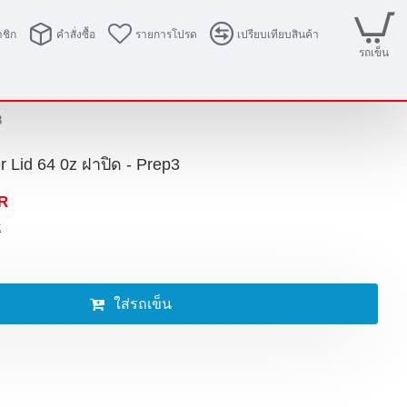
ชิก
คำสั่งซื้อ
รายการโปรด
เปรียบเทียบสินค้า
รถเข็น
3
 Lid 64 0z ฝาปิด - Prep3
R
x
ใส่รถเข็น