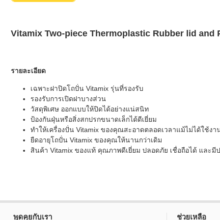
Vitamix Two-piece Thermoplastic Rubber lid and Pl
รายละเอียด
เฉพาะฝาปิดโถปั่น Vitamix รุ่นที่รองรับ
รองรับการเปิดฝาบางส่วน
วัสดุพิเศษ ออกแบบให้ปิดได้อย่างแน่สนิท
ป้องกันฝุ่นหรือสิ่งสกปรกขนาดเล็กได้ดีเยี่ยม
ทำให้เครื่องปั่น Vitamix ของคุณสะอาดตลอดเวลาแม้ไม่ได้ใช้งา
ยืดอายุโถปั่น Vitamix ของคุณให้นานกว่าเดิม
สินค้า Vitamix ของแท้ คุณภาพดีเยี่ยม ปลอดภัย เชื่อถือได้ แล
พูดคุยกับเรา
ช่วยเหลือ