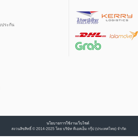
บประกัน
นโยบายการใช้งานเว็บไซต์
สงวนลิขสิทธิ์ © 2014-2025 โดย บริษัท ทีเอสเอ็ม กรุ๊ป (ประเทศไทย) จำกัด