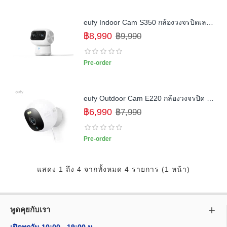
eufy Indoor Cam S350 กล้องวงจรปิดเลนส์คู่ (Dual Cameras) ความละเอียด 4K UHD
฿8,990
฿9,990
Pre-order
eufy Outdoor Cam E220 กล้องวงจรปิด 2K กลางแจ้ง All-in-One ระบบแจ้งเตือนการเคลื่อนไหว
฿6,990
฿7,990
Pre-order
แสดง 1 ถึง 4 จากทั้งหมด 4 รายการ (1 หน้า)
พูดคุยกับเรา